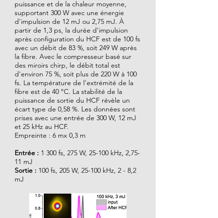
puissance et de la chaleur moyenne,
supportant 300 W avec une énergie
d'impulsion de 12 mJ ou 2,75 mJ. À
partir de 1,3 ps, la durée d'impulsion
après configuration du HCF est de 100 fs
avec un débit de 83 %, soit 249 W après
la fibre. Avec le compresseur basé sur
des miroirs chirp, le débit total est
d'environ 75 %, soit plus de 220 W à 100
fs. La température de l'extrémité de la
fibre est de 40 °C. La stabilité de la
puissance de sortie du HCF révèle un
écart type de 0,58 %. Les données sont
prises avec une entrée de 300 W, 12 mJ
et 25 kHz au HCF.
Empreinte : 6 mx 0,3 m
Entrée :
1 300 fs, 275 W, 25-100 kHz, 2,75-
11 mJ
Sortie :
100 fs, 205 W, 25-100 kHz, 2 - 8,2
mJ