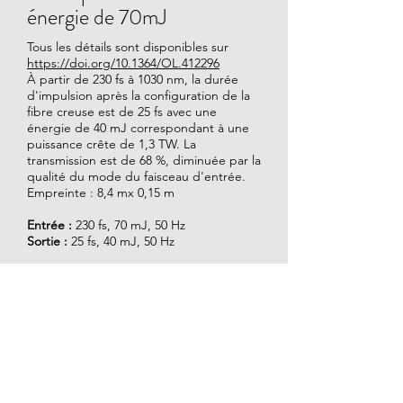
énergie de 70mJ
Tous les détails sont disponibles sur
https://doi.org/10.1364/OL.412296
À partir de 230 fs à 1030 nm, la durée
d'impulsion après la configuration de la
fibre creuse est de 25 fs avec une
énergie de 40 mJ correspondant à une
puissance crête de 1,3 TW. La
transmission est de 68 %, diminuée par la
qualité du mode du faisceau d'entrée.
Empreinte : 8,4 mx 0,15 m
Entrée :
230 fs, 70 mJ, 50 Hz
Sortie :
25 fs, 40 mJ, 50 Hz