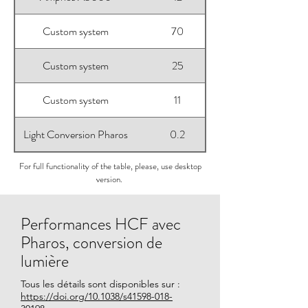
Custom system
70
Custom system
25
Custom system
11
Light Conversion Pharos
0.2
For full functionality of the table, please, use desktop
version.
Performances HCF avec
Pharos, conversion de
lumière
Tous les détails sont disponibles sur :
https://doi.org/10.1038/s41598-018-