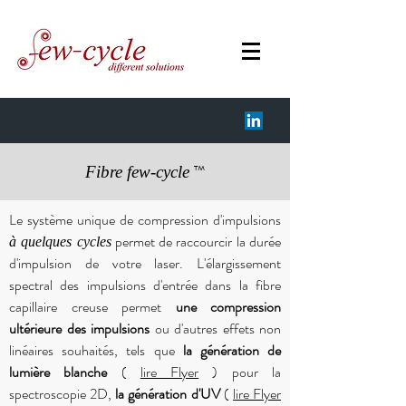
™
Fibre few-cycle
Le système unique de compression d'impulsions
permet de raccourcir la durée
à quelques cycles
d'impulsion de votre laser. L'élargissement
spectral des impulsions d'entrée dans la fibre
capillaire creuse permet
une compression
ultérieure des impulsions
ou d'autres effets non
linéaires souhaités, tels que
la génération de
lumière blanche
(
lire Flyer
) pour la
spectroscopie 2D,
la génération d'UV
(
lire Flyer