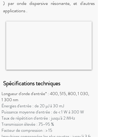
) par onde dispersive résonante, et d'autres
applications
.
Spécifications techniques
Longueur d'onde d'entrée* : 400, 515, 800, 1 030,
1 300 nm
Énergies d'entrée : de 20 µJ à 30 mJ
Puissance moyenne d'entrée : de < 1 W à 300 W
Taux de répétition d'entrée : jusqu'à 2 MHz
Transmission élevée : 75-95 %
Facteur de compression : > 15
Impulsions compressées les plus courtes : jusqu'à 3 fs