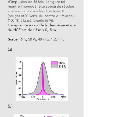
d'impulsion de 56 fois. La figure (c)
montre l'homogénéité spectrale résolue
spatialement dans les directions X
(rouge) et Y (vert), du centre du faisceau
(100 %) à la périphérie (6 %).
L'empreinte au sol de la deuxième
étape
du HCF est de : 3 m x 0,15 m
Sortie :
6 fs,
50 W, 40 kHz, 1,25 m
J
(a)
(b)